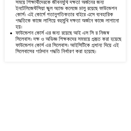
সময়ে শিক্ষার্থীদেরকে জীবনমুখি দক্ষতা অর্জনের জন্য
ইনটেলিজেন্টসিয়া স্কুল অ্যান্ড কলেজে চালু রয়েছে ফাউন্ডেশন
কোর্স। এই কোর্সে গতানুগতিকতার বাইরে এসে ব্যবহারিক
পদ্ধতিকে কাজে লাগিয়ে বহুমুখি দক্ষতা অর্জনে কাজে লাগানো
হয়।
ফাউন্ডেশন কোর্স এর জন্য রয়েছে আই এস সি র নিজস্ব
সিলেবাস। দক্ষ ও অভিজ্ঞ শিক্ষকদের সমন্বয়ে প্রস্তুত করা হয়েছে
ফাউন্ডেশন কোর্স এর সিলেবাস। আইসিটিকে প্রধান্য দিয়ে এই
সিলেবাসের পাঠদান পদ্ধতি নির্ধারণ করা হয়েছে।
শিক্ষক নিয়োগ বিজ্ঞপ্তি
Saturday, October 25, 2025
Student ID card & Guardian pass card notice
Thursday,
March 10, 2022
গার্ডিয়ান পাস কার্ড নোটিশ
Thursday, March 10, 2022